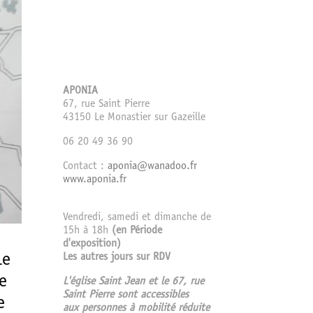
APONIA
67, rue Saint Pierre
43150 Le Monastier sur Gazeille
06 20 49 36 90
Contact :
aponia@wanadoo.fr
www.aponia.fr
Vendredi, samedi et dimanche de
15h à 18h
(en Période
d'exposition)
le
Les autres jours sur RDV
e
L'église Saint Jean et le 67, rue
Saint Pierre sont accessibles
e
aux personnes à mobilité réduite