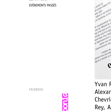
EVÉNEMENTS PASSÉS
Yvan R
FACEBOOK
Alexan
Chevri
Rey, A