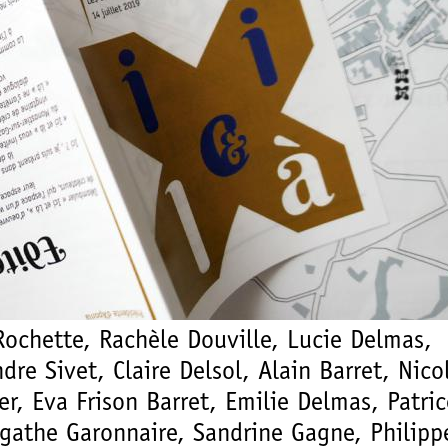
ochette, Rachèle Douville, Lucie Delmas,
dre Sivet, Claire Delsol, Alain Barret, Nico
er, Eva Frison Barret, Emilie Delmas, Patric
gathe Garonnaire, Sandrine Gagne, Philipp