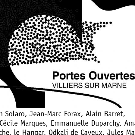
n Solaro, Jean-Marc Forax, Alain Barret,
 Cécile Marques, Emmanuelle Duparchy, Am
he, le Hangar, Odkali de Cayeux, Jules Ma