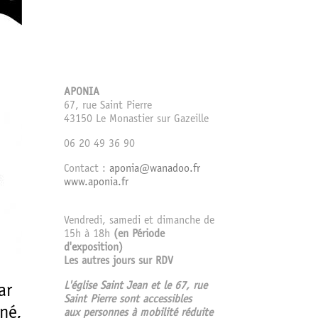
APONIA
67, rue Saint Pierre
43150 Le Monastier sur Gazeille
06 20 49 36 90
Contact :
aponia@wanadoo.fr
www.aponia.fr
Vendredi, samedi et dimanche de
15h à 18h
(en Période
d'exposition)
Les autres jours sur RDV
L'église Saint Jean et le 67, rue
ar
Saint Pierre sont accessibles
né,
aux personnes à mobilité réduite