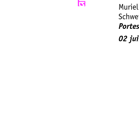
Muriel
Schwei
Portes
02 ju