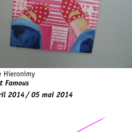
e Hieronimy
t Famous
ril 2014
05 mai 2014