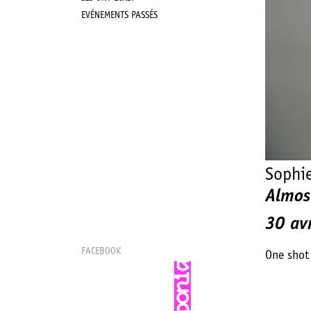
EVÉNEMENTS PASSÉS
Sophi
Almos
30 av
FACEBOOK
One shot