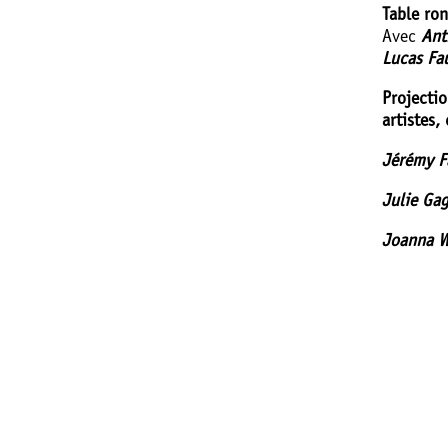
Table ro
Avec
Ant
Lucas Fa
Projecti
artistes,
Jérémy F
Julie Gag
Joanna 