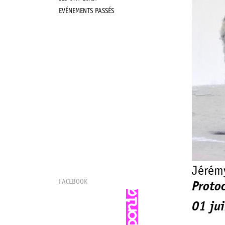
EVÉNEMENTS PASSÉS
Jérém
FACEBOOK
Proto
01 ju