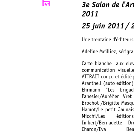
3e Salon de l'Art
2011
25 juin 2011
Une trentaine d'éditeurs,
Adeline Meilliez, sérigra
Carte blanche aux elev
communication visuell
ATTRAIT conçu et édité
Aranthell (auto edition
Ehrmann "Les brigad
Panesier/Aurélien Vre
Brochot /Brigitte Masq
Hamot/Le petit Jaunais
Micchi/Les édition
Imbert/Bernadette Dr
Charon/Eva Demare