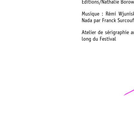
Editions/Nathalie Borow
Musique : Rémi Wjunisk
Nada par Franck Surcouf
Atelier de sérigraphie 
long du Festival