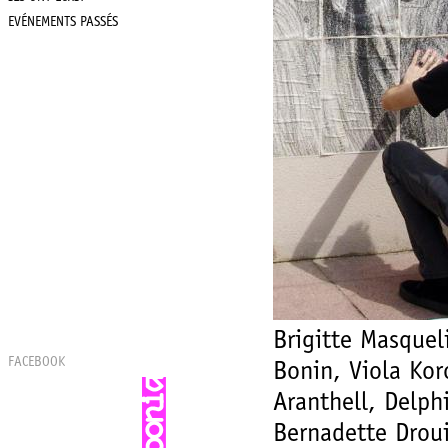
EVÉNEMENTS PASSÉS
Brigitte Masquel
FACEBOOK
Bonin, Viola Kor
Aranthell, Delph
Bernadette Droui