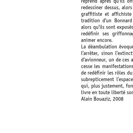
reprend après qu’ils o
redessiner dessus, alor
graffitiste et affichis
tradition d’un Bonnard
alors qu’ils sont exposés
redéfinir ses griffonn
animer encore.
La déambulation évoquée
l’arrêter, sinon l’extin
d’avionneur, un de ces a
cesse les manifestation
de redéfinir les rôles d
subrepticement l’espace
qui, plus justement, fon
livre en toute liberté so
Alain Bouaziz, 2008