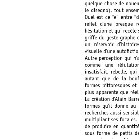
quelque chose de noueux
le disegno), tout ensemb
Quel est ce “e” entre “d
reflet d’une presque
hésitation et qui recèle
griffe du geste graphe 
un réservoir d’histoi
visuelle d’une autofictio
Autre perception qui n’
comme une réfutatio
insatisfait, rebelle, q
autant que de la bouf
formes pittoresques et p
plus apparente que réell
La création d’Alain Barr
formes qu’il donne au 
recherches aussi sensibl
multipliant ses focales.
de produire en quanti
sous forme de petits de