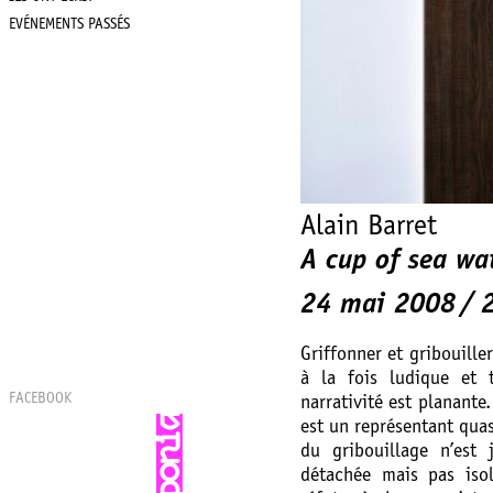
EVÉNEMENTS PASSÉS
Alain Barret
A cup of sea wa
24 mai 2008
Griffonner et gribouill
à la fois ludique et 
FACEBOOK
narrativité est planante
est un représentant quas
du gribouillage n’est 
détachée mais pas isol