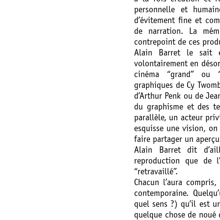
personnelle et humain
d’évitement fine et com
de narration. La mémo
contrepoint de ces prod
Alain Barret le sait
volontairement en désor
cinéma “grand” ou “d
graphiques de Cy Twombl
d’Arthur Penk ou de Jea
du graphisme et des te
parallèle, un acteur priv
esquisse une vision, on
faire partager un aperçu
Alain Barret dit d’ai
reproduction que de l’
“retravaillé”.
Chacun l’aura compris, 
contemporaine. Quelqu’
quel sens ?) qu’il est u
quelque chose de noué d